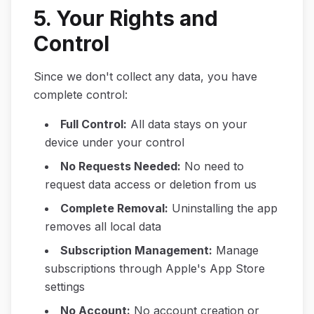
5. Your Rights and
Control
Since we don't collect any data, you have
complete control:
Full Control
:
All data stays on your
device under your control
No Requests Needed
:
No need to
request data access or deletion from us
Complete Removal
:
Uninstalling the app
removes all local data
Subscription Management
:
Manage
subscriptions through Apple's App Store
settings
No Account
:
No account creation or