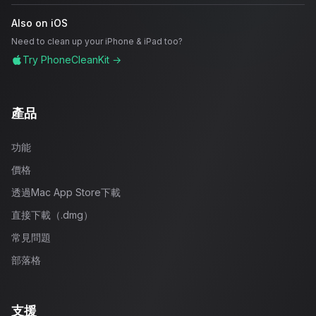
Also on iOS
Need to clean up your iPhone & iPad too?
Try PhoneCleanKit →
產品
功能
價格
透過Mac App Store下載
直接下載（.dmg）
常見問題
部落格
支援