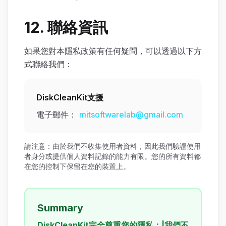
12. 聯絡資訊
如果您對本隱私政策有任何疑問，可以透過以下方
式聯絡我們：
DiskCleanKit支援
電子郵件：
mitsoftwarelab@gmail.com
請注意：由於我們不收集使用者資料，因此我們驗證使用
者身分或提供個人資料記錄的能力有限。您的所有資料都
在您的控制下保留在您的裝置上。
Summary
DiskCleanKit完全尊重您的隱私：|我們不