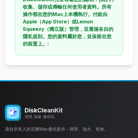
收集、儲存或傳輸任何使用者資料。所有
操作都在您的Mac上本機執行。付款由
Apple（App Store）或Lemon
Squeezy（獨立版）管理，並遵循各自的
隱私規則。您的資料屬於您，並保留在您
的裝置上。
:
DiskCleanKit
清理. 加速. 最佳化.
適合所有人的完整Mac優化套件 - 簡單、強大、有效。