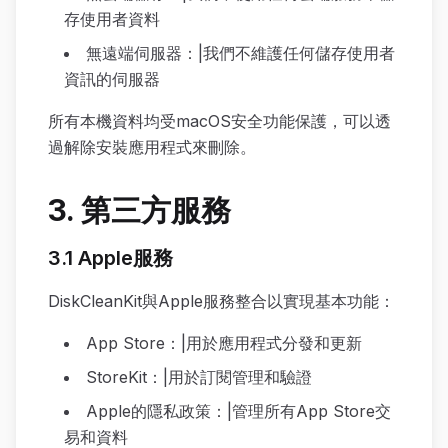
存使用者資料
無遠端伺服器：|我們不維護任何儲存使用者
資訊的伺服器
所有本機資料均受macOS安全功能保護，可以透
過解除安裝應用程式來刪除。
3. 第三方服務
3.1 Apple服務
DiskCleanKit與Apple服務整合以實現基本功能：
App Store：|用於應用程式分發和更新
StoreKit：|用於訂閱管理和驗證
Apple的隱私政策：|管理所有App Store交
易和資料