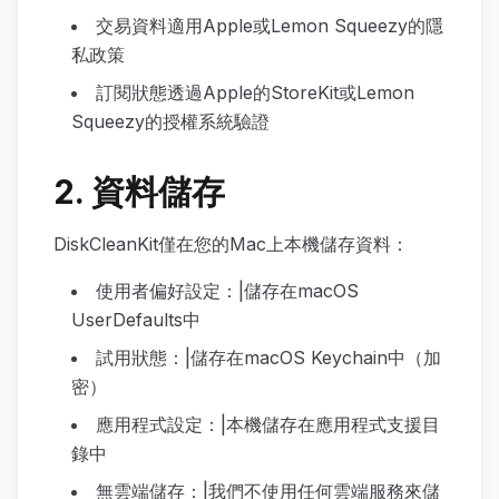
交易資料適用Apple或Lemon Squeezy的隱
私政策
訂閱狀態透過Apple的StoreKit或Lemon
Squeezy的授權系統驗證
2. 資料儲存
DiskCleanKit僅在您的Mac上本機儲存資料：
使用者偏好設定：|儲存在macOS
UserDefaults中
試用狀態：|儲存在macOS Keychain中（加
密）
應用程式設定：|本機儲存在應用程式支援目
錄中
無雲端儲存：|我們不使用任何雲端服務來儲