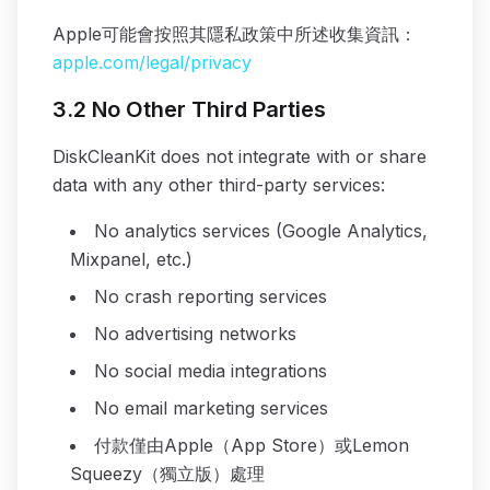
Apple可能會按照其隱私政策中所述收集資訊：
apple.com/legal/privacy
3.2 No Other Third Parties
DiskCleanKit does not integrate with or share
data with any other third-party services:
No analytics services (Google Analytics,
Mixpanel, etc.)
No crash reporting services
No advertising networks
No social media integrations
No email marketing services
付款僅由Apple（App Store）或Lemon
Squeezy（獨立版）處理