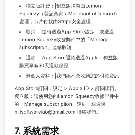
獨立版計費：|獨立版購買由Lemon
Squeezy（登記商家 / Merchant of Record）
處理，卡片付款由Stripe安全處理
取消：|隨時透過App Store設定，或透過
Lemon Squeezy收據郵件中的「Manage
subscription」連結取消
退款：|App Store退款透過Apple；獨立版
購買享有30天退款保證
無個人資料：|我們絕不會收到您的付款資訊
App Store訂閱：設定 > Apple ID > 訂閱項目。
獨立版：請使用您的Lemon Squeezy收據郵件中
的「Manage subscription」連結，或透過
mitsoftwarelab@gmail.com
聯絡我們。
7. 系統需求