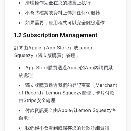
清理操作完全在您的裝置上執行
不會將檔案或資料上傳到任何伺服器
如果需要，應用程式可以完全離線運作
1.2 Subscription Management
訂閱由Apple（App Store）或Lemon
Squeezy（獨立版購買）管理：
App Store購買透過Apple的App內購買系
統處理
獨立版購買透過我們的登記商家（Merchant
of Record）Lemon Squeezy處理，卡片付款
由Stripe安全處理
付款資訊完全由Apple或Lemon Squeezy各
自處理
我們絕不會看到或儲存您的付款詳細資訊