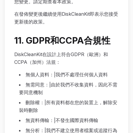
您變更。請定期查看本政策。
在發佈變更後繼續使用DiskCleanKit即表示您接受
更新後的政策。
11. GDPR和CCPA合規性
DiskCleanKit在設計上符合GDPR（歐洲）和
CCPA（加州）法規：
無個人資料：|我們不處理任何個人資料
無需同意：|由於我們不收集資料，因此不需
要同意機制
刪除權：|所有資料都在您的裝置上，解除安
裝時刪除
無資料傳輸：|不發生國際資料傳輸
無分析：|我們不建立使用者檔案或追蹤行為