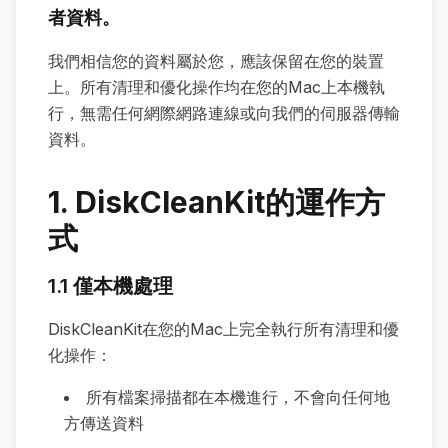
者資料。
我們相信您的資料屬於您，應該保留在您的裝置
上。所有清理和優化操作均在您的Mac上本機執
行，無需任何網際網路連線或向我們的伺服器傳輸
資料。
1. DiskCleanKit的運作方
式
1.1 僅本機處理
DiskCleanKit在您的Mac上完全執行所有清理和優
化操作：
所有檔案掃描都在本機進行，不會向任何地
方傳送資料