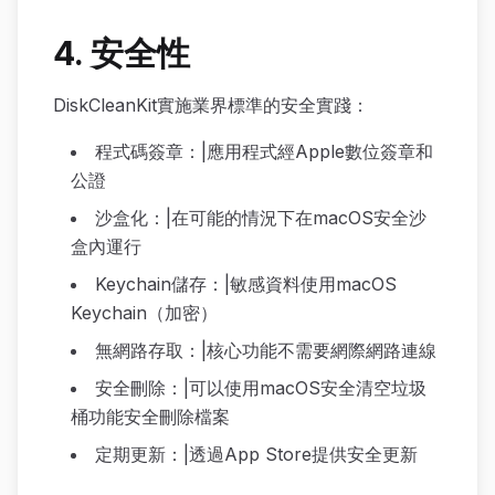
4. 安全性
DiskCleanKit實施業界標準的安全實踐：
程式碼簽章：|應用程式經Apple數位簽章和
公證
沙盒化：|在可能的情況下在macOS安全沙
盒內運行
Keychain儲存：|敏感資料使用macOS
Keychain（加密）
無網路存取：|核心功能不需要網際網路連線
安全刪除：|可以使用macOS安全清空垃圾
桶功能安全刪除檔案
定期更新：|透過App Store提供安全更新