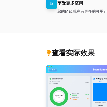
享受更多空间
5
您的Mac现在有更多的可用
查看实际效果