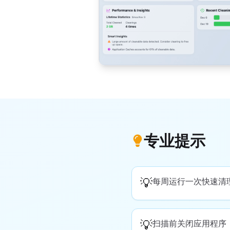
专业提示
💡
每周运行一次快速清
💡
扫描前关闭应用程序