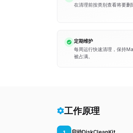
在清理前按类别查看将要删
定期维护
每周运行快速清理，保持M
被占满。
工作原理
启动DiskCleanKit
1