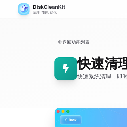
DiskCleanKit
清理. 加速. 优化.
返回功能列表
快速清
快速系统清理，即