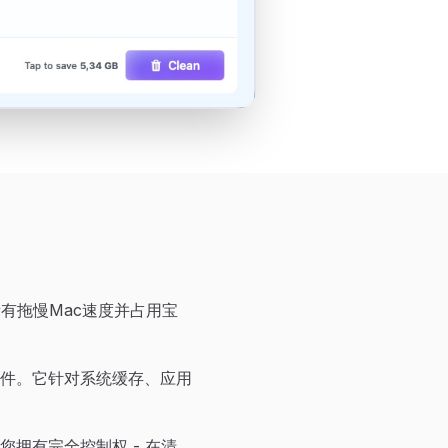
有拖慢Mac速度并占用宝
件。它针对系统缓存、应用
拥有完全控制权 - 在清