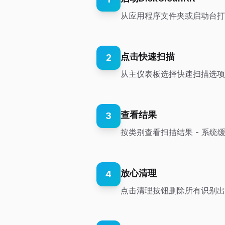
从应用程序文件夹或启动台打开D
点击快速扫描
2
从主仪表板选择快速扫描选项
查看结果
3
按类别查看扫描结果 - 系
放心清理
4
点击清理按钮删除所有识别出