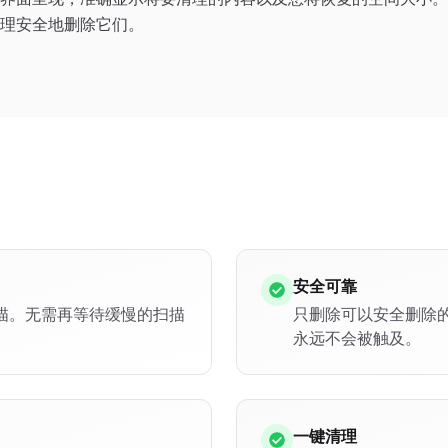
理安全地删除它们。
安全可靠
描。无需再等待缓慢的扫描
只删除可以安全删除
永远不会被触及。
一键清理