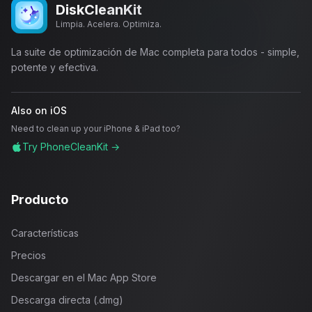
DiskCleanKit
Limpia. Acelera. Optimiza.
La suite de optimización de Mac completa para todos - simple,
potente y efectiva.
Also on iOS
Need to clean up your iPhone & iPad too?
Try PhoneCleanKit →
Producto
Características
Precios
Descargar en el Mac App Store
Descarga directa (.dmg)