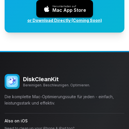
Herunterladen auf
Mac App Store
or Download Directly (Coming Soon)
DiskCleanKit
Bereinigen. Beschleunigen. Optimieren.
Die komplette Mac-Optimierungssuite für jeden - einfach,
leistungsstark und effektiv.
Also on iOS
Need to clean up your iPhone & iPad too?